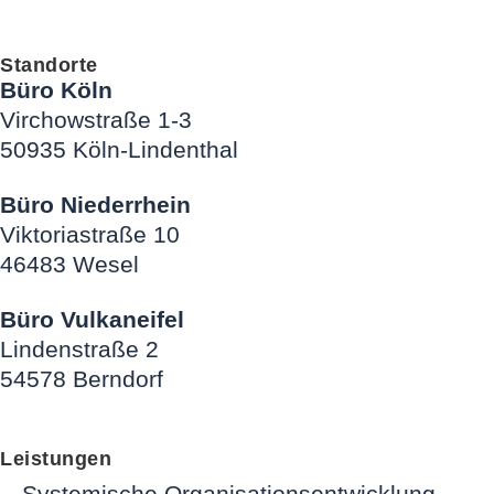
Standorte
Büro Köln
Virchowstraße 1-3
50935 Köln-Lindenthal
Büro Niederrhein
Viktoriastraße 10
46483 Wesel
Büro Vulkaneifel
Lindenstraße 2
54578 Berndorf
Leistungen
Systemische Organisationsentwicklung