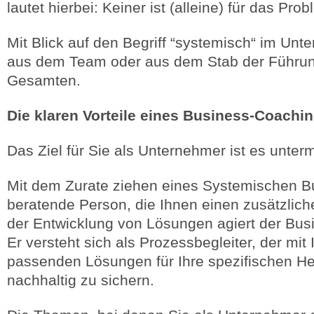
lautet hierbei: Keiner ist (alleine) für das Pro
Mit Blick auf den Begriff “systemisch“ im Unt
aus dem Team oder aus dem Stab der Führun
Gesamten.
Die klaren Vorteile eines Business-Coachi
Das Ziel für Sie als Unternehmer ist es unter
Mit dem Zurate ziehen eines Systemischen Bu
beratende Person, die Ihnen einen zusätzlich
der Entwicklung von Lösungen agiert der Busi
Er versteht sich als Prozessbegleiter, der m
passenden Lösungen für Ihre spezifischen He
nachhaltig zu sichern.