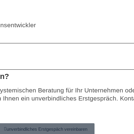
nsentwickler
en?
ystemischen Beratung für Ihr Unternehmen oder
 Ihnen ein unverbindliches Erstgespräch. Kont
unverbindliches Erstgespäch vereinbaren