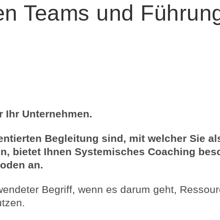
ten Teams und Führung
n
r Ihr Unternehmen.
ientierten Begleitung sind, mit welcher Sie 
nen, bietet Ihnen Systemisches Coaching be
oden an.
endeter Begriff, wenn es darum geht, Ressource
utzen.