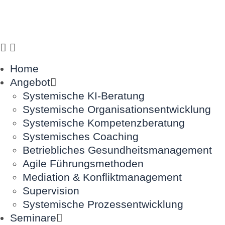
Home
Angebot
Systemische KI-Beratung
Systemische Organisationsentwicklung
Systemische Kompetenzberatung
Systemisches Coaching
Betriebliches Gesundheitsmanagement
Agile Führungsmethoden
Mediation & Konfliktmanagement
Supervision
Systemische Prozessentwicklung
Seminare