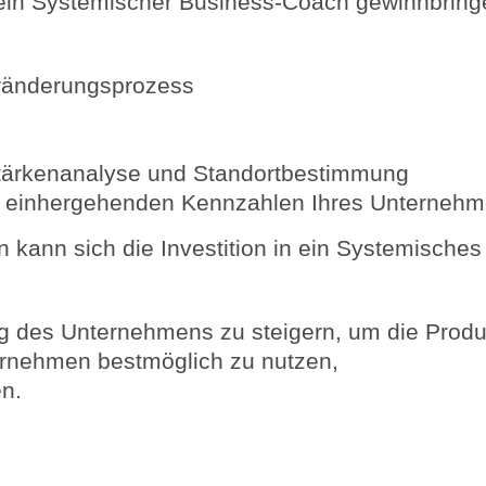
ein Systemischer Business-Coach gewinnbring
eränderungsprozess
Stärkenanalyse und Standortbestimmung
t einhergehenden Kennzahlen Ihres Unterneh
n kann sich die Investition in ein Systemische
folg des Unternehmens zu steigern, um die Produ
rnehmen bestmöglich zu nutzen,
en.