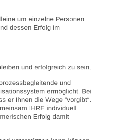
alleine um einzelne Personen
nd dessen Erfolg im
leiben und erfolgreich zu sein.
 prozessbegleitende und
isationssystem ermöglicht. Bei
s er Ihnen die Wege “vorgibt“.
gemeinsam IHRE individuell
merischen Erfolg damit