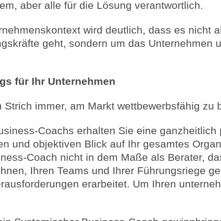
blem, aber alle für die Lösung verantwortlich.
ernehmenskontext wird deutlich, dass es nicht 
gskräfte geht, sondern um das Unternehmen u
ngs für Ihr Unternehmen
m Strich immer, am Markt wettbewerbsfähig zu b
siness-Coachs erhalten Sie eine ganzheitlich
en und objektiven Blick auf Ihr gesamtes Organ
ness-Coach nicht in dem Maße als Berater, das
it Ihnen, Ihren Teams und Ihrer Führungsriege 
rausforderungen erarbeitet. Um Ihren unterneh