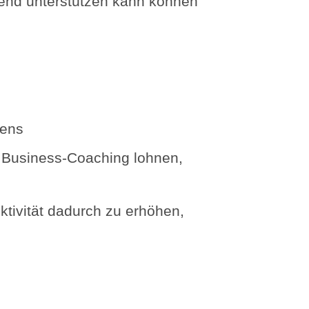
end unterstützen kann können
mens
s Business-Coaching lohnen,
ktivität dadurch zu erhöhen,