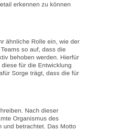
etail erkennen zu können
 ähnliche Rolle ein, wie der
ie Teams so auf, dass die
ktiv behoben werden. Hierfür
diese für die Entwicklung
afür Sorge trägt, dass die für
chreiben. Nach dieser
samte Organismus des
n und betrachtet. Das Motto