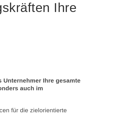
skräften Ihre
als Unternehmer Ihre gesamte
sonders auch im
n für die zielorientierte