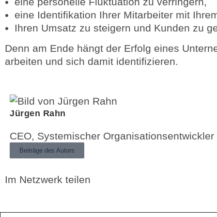
eine personelle Fluktuation zu verringern,
eine Identifikation Ihrer Mitarbeiter mit Ih
Ihren Umsatz zu steigern und Kunden zu g
Denn am Ende hängt der Erfolg eines Unterne
arbeiten und sich damit identifizieren.
Jürgen Rahn
CEO, Systemischer Organisationsentwickler
Beiträge des Autors
Im Netzwerk teilen