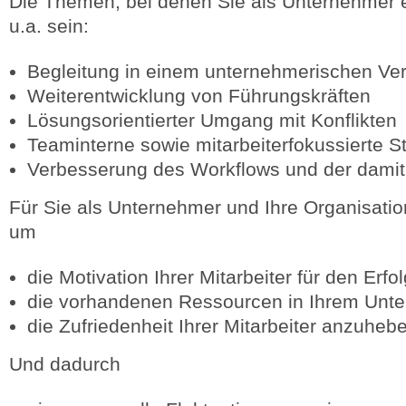
Die Themen, bei denen Sie als Unternehmer 
u.a. sein:
Begleitung in einem unternehmerischen V
Weiterentwicklung von Führungskräften
Lösungsorientierter Umgang mit Konflikten
Teaminterne sowie mitarbeiterfokussierte 
Verbesserung des Workflows und der dami
Für Sie als Unternehmer und Ihre Organisatio
um
die Motivation Ihrer Mitarbeiter für den Er
die vorhandenen Ressourcen in Ihrem Unte
die Zufriedenheit Ihrer Mitarbeiter anzuheb
Und dadurch