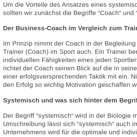
Um die Vorteile des Ansatzes eines systemi
sollten wir zunächst die Begriffe “Coach“ und
Der Business-Coach im Vergleich zum Trai
Im Prinzip nimmt der Coach in der Begleitung
Trainer (Coach) im Sport auch. Ein Trainer bere
individuellen Fähigkeiten eines jeden Sportle
richtet der Coach seinen Blick auf die in se
einer erfolgsversprechenden Taktik mit ein. Nic
den Erfolg so wichtig Motivation geschaffen 
Systemisch und was sich hinter dem Begrif
Der Begriff “systemisch“ wird in der Biologi
Umschreibung lässt sich “systemisch“ auch 
Unternehmens wird für die optimale und indi