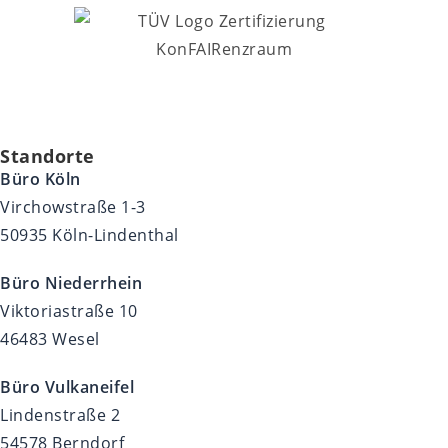
Standorte
Büro Köln
Virchowstraße 1-3
50935 Köln-Lindenthal
Büro Niederrhein
Viktoriastraße 10
46483 Wesel
Büro Vulkaneifel
Lindenstraße 2
54578 Berndorf